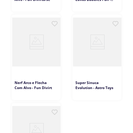
BBR Toys
Nerf Arco e Flecha
Super Sinuca
Com Alvo - Fun Divirta-
Evolution - Astro Toys
se