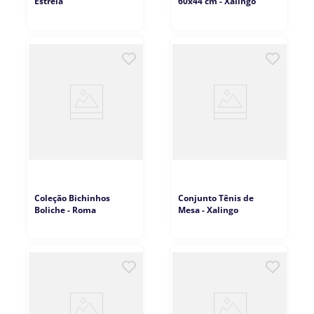
Estrela
60x44 cm - Xalingo
Coleção Bichinhos
Conjunto Tênis de
Boliche - Roma
Mesa - Xalingo