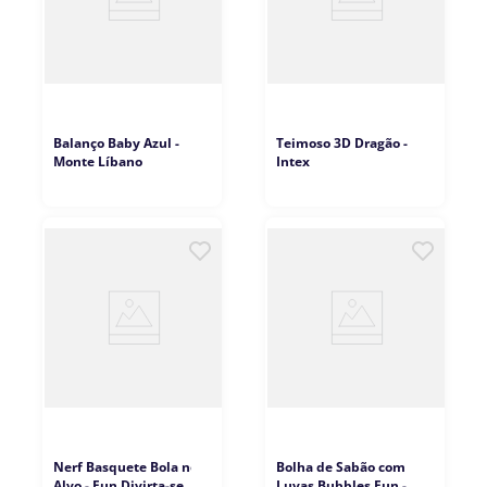
Balanço Baby Azul -
Teimoso 3D Dragão -
Monte Líbano
Intex
Nerf Basquete Bola no
Bolha de Sabão com
Alvo - Fun Divirta-se
Luvas Bubbles Fun -