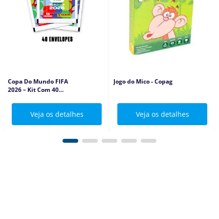
Copa Do Mundo FIFA
Jogo do Mico - Copag
2026 – Kit Com 40
Envelopes - Panini -
Barão
Veja os detalhes
Veja os detalhes