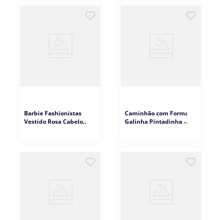
Barbie Fashionistas
Caminhão com Formas
Vestido Rosa Cabelo
Galinha Pintadinha -
Preto - Mattel
Monte Líbano