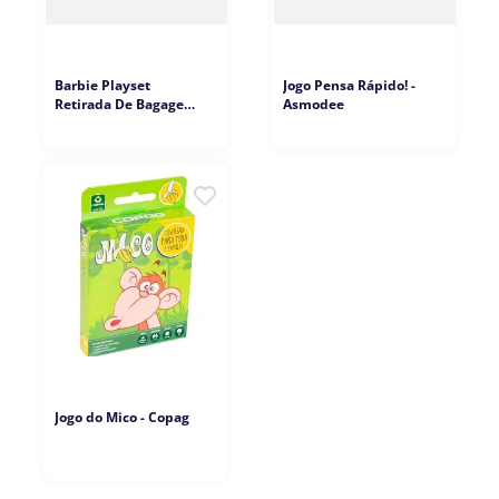
Barbie Playset
Jogo Pensa Rápido! -
Retirada De Bagagem -
Asmodee
Mattel
Jogo do Mico - Copag