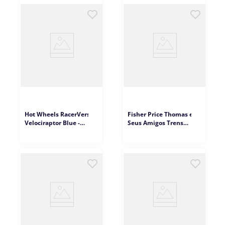
Hot Wheels RacerVerse
Fisher Price Thomas e
Velociraptor Blue -
Seus Amigos Trens
Mattel
Básicos Sortidos -
Mattel