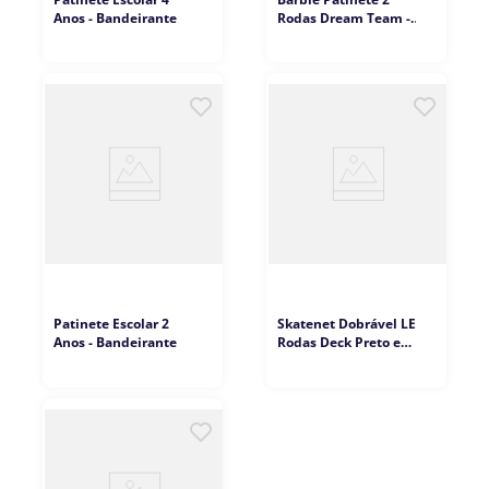
Anos - Bandeirante
Rodas Dream Team -
Fun Divirta-se
Patinete Escolar 2
Skatenet Dobrável LED
Anos - Bandeirante
Rodas Deck Preto e
Vermelho -
Bandeirante