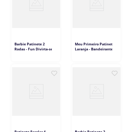
Barbie Patinete 2
Meu Primeiro Patinete
Rodas - Fun Divirta-se
Laranja - Bandeirante
Patinete Escolar 4
Barbie Patinete 2