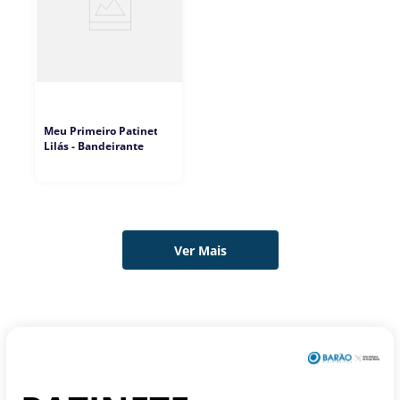
Meu Primeiro Patinete
Lilás - Bandeirante