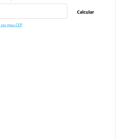
 sei meu CEP