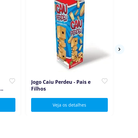
&
Jogo Caiu Perdeu - Pais e
-
Filhos
Veja os detalhes