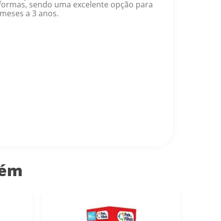
 formas, sendo uma excelente opção para
 meses a 3 anos.
bém