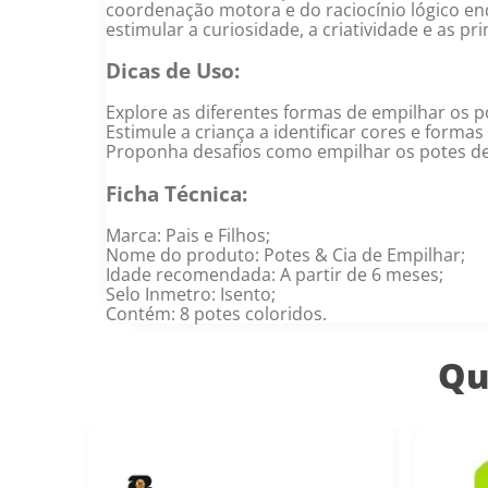
coordenação motora e do raciocínio lógico e
estimular a curiosidade, a criatividade e as p
Dicas de Uso:
Explore as diferentes formas de empilhar os po
Estimule a criança a identificar cores e forma
Proponha desafios como empilhar os potes de
Ficha Técnica:
Marca: Pais e Filhos;
Nome do produto: Potes & Cia de Empilhar;
Idade recomendada: A partir de 6 meses;
Selo Inmetro: Isento;
Contém: 8 potes coloridos.
Qu