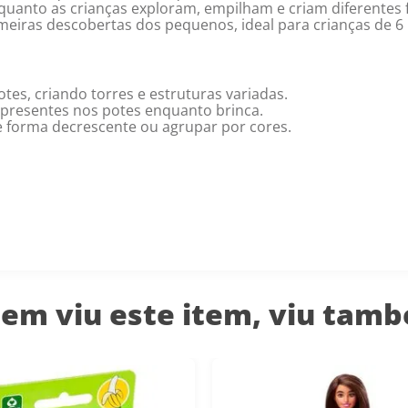
nquanto as crianças exploram, empilham e criam diferentes
rimeiras descobertas dos pequenos, ideal para crianças de 6
tes, criando torres e estruturas variadas.
s presentes nos potes enquanto brinca.
 forma decrescente ou agrupar por cores.
em viu este item, viu tam