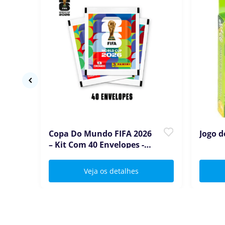
Copa Do Mundo FIFA 2026
Jogo d
– Kit Com 40 Envelopes -
Panini - Barão
Veja os detalhes