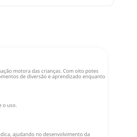
enação motora das crianças. Com oito potes
 momentos de diversão e aprendizado enquanto
e o uso.
lúdica, ajudando no desenvolvimento da